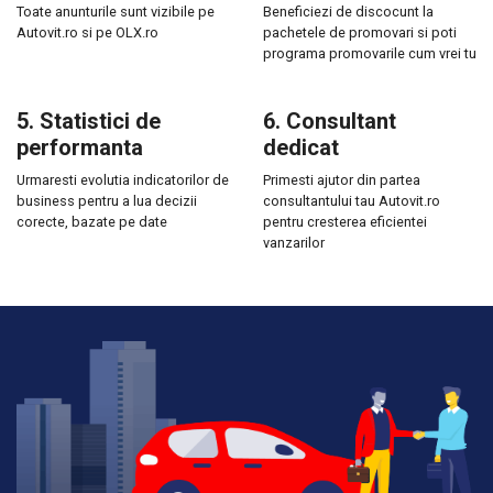
Toate anunturile sunt vizibile pe
Beneficiezi de discocunt la
Autovit.ro si pe OLX.ro
pachetele de promovari si poti
programa promovarile cum vrei tu
5. Statistici de
6. Consultant
performanta
dedicat
Urmaresti evolutia indicatorilor de
Primesti ajutor din partea
business pentru a lua decizii
consultantului tau Autovit.ro
corecte, bazate pe date
pentru cresterea eficientei
vanzarilor