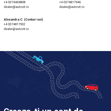
+4 0374469808
+4 0374817946
dealer@autovit.ro
dealer@autovit.ro
Alexandra C. (Conturi noi)
+4 0374817932
dealer@autovit.ro