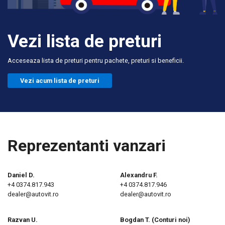
Vezi lista de preturi
Acceseaza lista de preturi pentru pachete, preturi si beneficii.
Vezi acum lista de preturi
Reprezentanti vanzari
Daniel D.
Alexandru F.
+
4 0374.817.943
+4 0374.817.946
dealer@autovit.ro
dealer@autovit.ro
Razvan U.
Bogdan T. (Conturi noi)