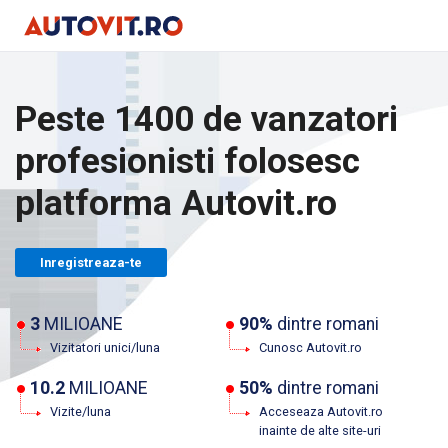
Peste 1400 de vanzatori
profesionisti folosesc
platforma Autovit.ro
Inregistreaza-te
3
MILIOANE
90%
dintre romani
Vizitatori unici/luna
Cunosc Autovit.ro
10.2
MILIOANE
50%
dintre romani
Vizite/luna
Acceseaza Autovit.ro
inainte de alte site-uri