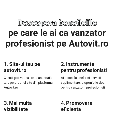
Descopera beneficiile
pe care le ai ca vanzator
profesionist pe Autovit.ro
1. Site-ul tau pe
2. Instrumente
autovit.ro
pentru profesionisti
Clientii pot vedea toate anunturile
Ai acces la unelte si servicii
tale pe propriul site din platforma
suplimentare, disponibile doar
Autovit.ro
pentru vanzatorii profesionisti
3. Mai multa
4. Promovare
vizibilitate
eficienta